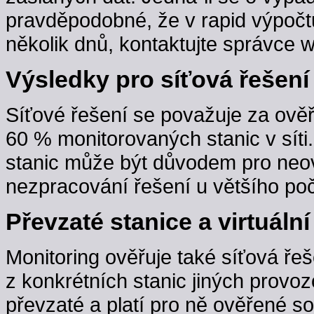
pravděpodobné, že v rapid výpočt
několik dnů, kontaktujte správce w
Výsledky pro síťová řešení
Síťové řešení se považuje za ověř
60 % monitorovaných stanic v sít
stanic může být důvodem pro neov
nezpracování řešení u většího poč
Převzaté stanice a virtuální
Monitoring ověřuje také síťová řeš
z konkrétních stanic jiných provoz
převzaté a platí pro ně ověřené s