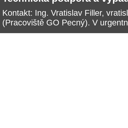
Kontakt: Ing. Vratislav Filler, vrati
(Pracoviště GO Pecný). V urgentní