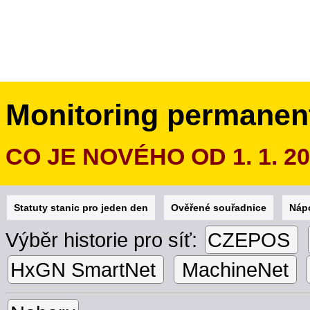
Monitoring permanen
CO JE NOVÉHO OD 1. 1. 2
Statuty stanic pro jeden den
Ověřené souřadnice
Náp
Výběr historie pro síť:
CZEPOS
HxGN SmartNet
MachineNet