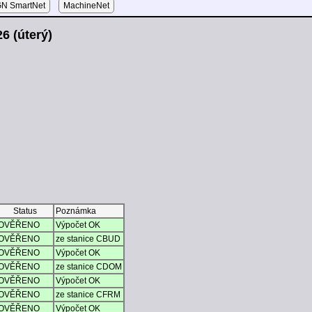
N SmartNet
MachineNet
6 (úterý)
Status
Poznámka
OVĚŘENO
Výpočet OK
OVĚŘENO
ze stanice CBUD
OVĚŘENO
Výpočet OK
OVĚŘENO
ze stanice CDOM
OVĚŘENO
Výpočet OK
OVĚŘENO
ze stanice CFRM
OVĚŘENO
Výpočet OK