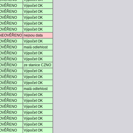
OVĚŘENO
Výpočet OK
OVĚŘENO
Výpočet OK
OVĚŘENO
Výpočet OK
OVĚŘENO
Výpočet OK
OVĚŘENO
Výpočet OK
NEOVĚŘENO
nejsou data
OVĚŘENO
Výpočet OK
OVĚŘENO
malá odlehlost
OVĚŘENO
Výpočet OK
OVĚŘENO
Výpočet OK
OVĚŘENO
ze stanice CZNO
OVĚŘENO
Výpočet OK
OVĚŘENO
Výpočet OK
OVĚŘENO
Výpočet OK
OVĚŘENO
malá odlehlost
OVĚŘENO
Výpočet OK
OVĚŘENO
Výpočet OK
OVĚŘENO
Výpočet OK
OVĚŘENO
Výpočet OK
OVĚŘENO
Výpočet OK
OVĚŘENO
Výpočet OK
OVĚŘENO
Výpočet OK