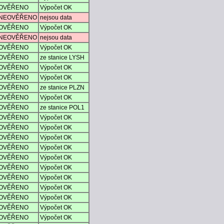
OVĚŘENO
Výpočet OK
NEOVĚŘENO
nejsou data
OVĚŘENO
Výpočet OK
NEOVĚŘENO
nejsou data
OVĚŘENO
Výpočet OK
OVĚŘENO
ze stanice LYSH
OVĚŘENO
Výpočet OK
OVĚŘENO
Výpočet OK
OVĚŘENO
ze stanice PLZN
OVĚŘENO
Výpočet OK
OVĚŘENO
ze stanice POL1
OVĚŘENO
Výpočet OK
OVĚŘENO
Výpočet OK
OVĚŘENO
Výpočet OK
OVĚŘENO
Výpočet OK
OVĚŘENO
Výpočet OK
OVĚŘENO
Výpočet OK
OVĚŘENO
Výpočet OK
OVĚŘENO
Výpočet OK
OVĚŘENO
Výpočet OK
OVĚŘENO
Výpočet OK
OVĚŘENO
Výpočet OK