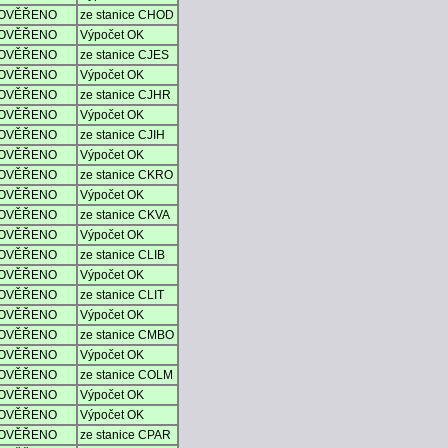
OVĚŘENO
ze stanice CHOD
OVĚŘENO
Výpočet OK
OVĚŘENO
ze stanice CJES
OVĚŘENO
Výpočet OK
OVĚŘENO
ze stanice CJHR
OVĚŘENO
Výpočet OK
OVĚŘENO
ze stanice CJIH
OVĚŘENO
Výpočet OK
OVĚŘENO
ze stanice CKRO
OVĚŘENO
Výpočet OK
OVĚŘENO
ze stanice CKVA
OVĚŘENO
Výpočet OK
OVĚŘENO
ze stanice CLIB
OVĚŘENO
Výpočet OK
OVĚŘENO
ze stanice CLIT
OVĚŘENO
Výpočet OK
OVĚŘENO
ze stanice CMBO
OVĚŘENO
Výpočet OK
OVĚŘENO
ze stanice COLM
OVĚŘENO
Výpočet OK
OVĚŘENO
Výpočet OK
OVĚŘENO
ze stanice CPAR