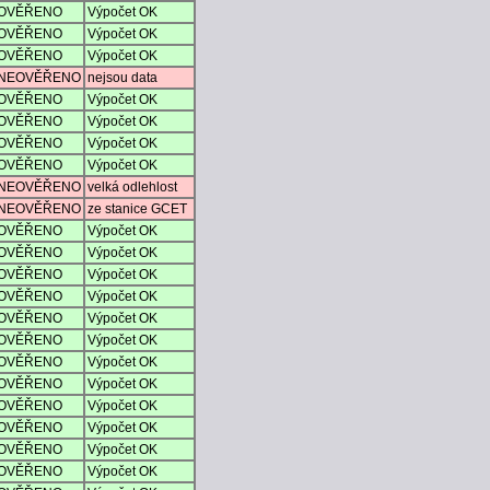
OVĚŘENO
Výpočet OK
OVĚŘENO
Výpočet OK
OVĚŘENO
Výpočet OK
NEOVĚŘENO
nejsou data
OVĚŘENO
Výpočet OK
OVĚŘENO
Výpočet OK
OVĚŘENO
Výpočet OK
OVĚŘENO
Výpočet OK
NEOVĚŘENO
velká odlehlost
NEOVĚŘENO
ze stanice GCET
OVĚŘENO
Výpočet OK
OVĚŘENO
Výpočet OK
OVĚŘENO
Výpočet OK
OVĚŘENO
Výpočet OK
OVĚŘENO
Výpočet OK
OVĚŘENO
Výpočet OK
OVĚŘENO
Výpočet OK
OVĚŘENO
Výpočet OK
OVĚŘENO
Výpočet OK
OVĚŘENO
Výpočet OK
OVĚŘENO
Výpočet OK
OVĚŘENO
Výpočet OK