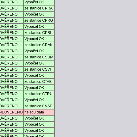
OVĚŘENO
Výpočet OK
OVĚŘENO
ze stanice CPRA
OVĚŘENO
Výpočet OK
OVĚŘENO
ze stanice CPRG
OVĚŘENO
Výpočet OK
OVĚŘENO
ze stanice CPRI
OVĚŘENO
Výpočet OK
OVĚŘENO
ze stanice CRAK
OVĚŘENO
Výpočet OK
OVĚŘENO
ze stanice CSUM
OVĚŘENO
Výpočet OK
OVĚŘENO
ze stanice CSVI
OVĚŘENO
Výpočet OK
OVĚŘENO
ze stanice CTAB
OVĚŘENO
Výpočet OK
OVĚŘENO
ze stanice CTRU
OVĚŘENO
Výpočet OK
OVĚŘENO
ze stanice CVSE
NEOVĚŘENO
nejsou data
OVĚŘENO
Výpočet OK
OVĚŘENO
Výpočet OK
OVĚŘENO
Výpočet OK
OVĚŘENO
Výpočet OK