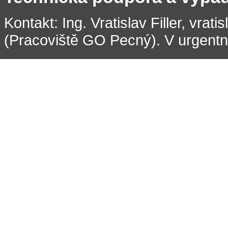
Kontakt: Ing. Vratislav Filler, vrati
(Pracoviště GO Pecný). V urgentní