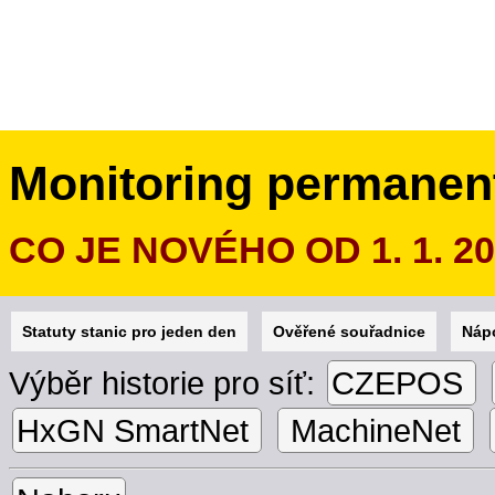
Monitoring permanen
CO JE NOVÉHO OD 1. 1. 2
Statuty stanic pro jeden den
Ověřené souřadnice
Náp
Výběr historie pro síť:
CZEPOS
HxGN SmartNet
MachineNet