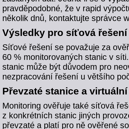
pravděpodobné, že v rapid výpočt
několik dnů, kontaktujte správce w
Výsledky pro síťová řešení
Síťové řešení se považuje za ověř
60 % monitorovaných stanic v sít
stanic může být důvodem pro neov
nezpracování řešení u většího poč
Převzaté stanice a virtuální
Monitoring ověřuje také síťová řeš
z konkrétních stanic jiných provoz
převzaté a platí pro ně ověřené s