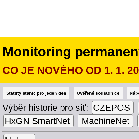
Monitoring permanen
CO JE NOVÉHO OD 1. 1. 2
Statuty stanic pro jeden den
Ověřené souřadnice
Náp
Výběr historie pro síť:
CZEPOS
HxGN SmartNet
MachineNet