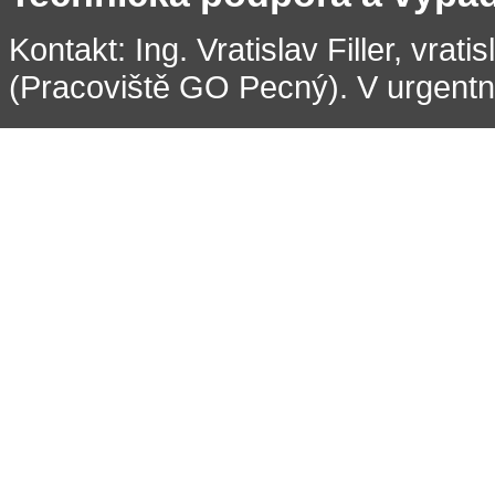
Kontakt: Ing. Vratislav Filler, vrati
(Pracoviště GO Pecný). V urgentní