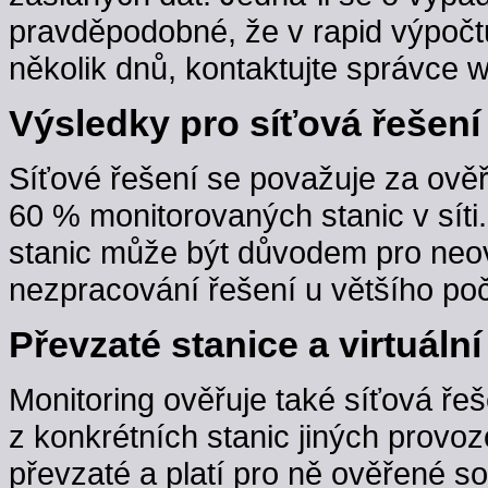
pravděpodobné, že v rapid výpočt
několik dnů, kontaktujte správce w
Výsledky pro síťová řešení
Síťové řešení se považuje za ověř
60 % monitorovaných stanic v sít
stanic může být důvodem pro neov
nezpracování řešení u většího poč
Převzaté stanice a virtuální
Monitoring ověřuje také síťová řeš
z konkrétních stanic jiných provoz
převzaté a platí pro ně ověřené s