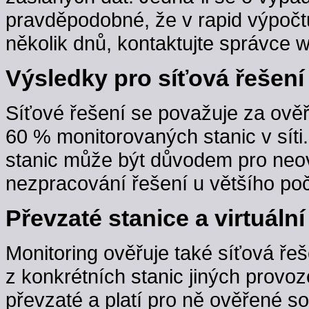
pravděpodobné, že v rapid výpočt
několik dnů, kontaktujte správce w
Výsledky pro síťová řešení
Síťové řešení se považuje za ověř
60 % monitorovaných stanic v sít
stanic může být důvodem pro neov
nezpracování řešení u většího poč
Převzaté stanice a virtuální
Monitoring ověřuje také síťová řeš
z konkrétních stanic jiných provoz
převzaté a platí pro ně ověřené s