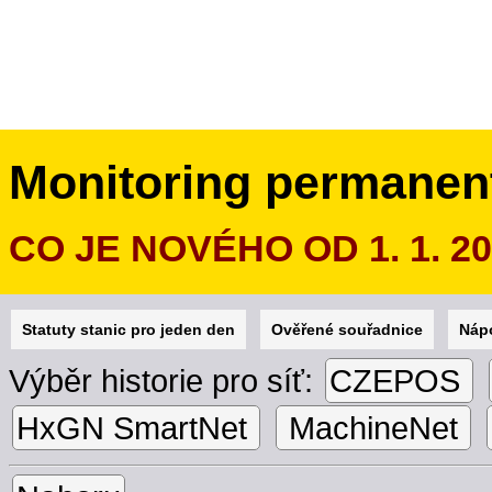
Monitoring permanen
CO JE NOVÉHO OD 1. 1. 2
Statuty stanic pro jeden den
Ověřené souřadnice
Náp
Výběr historie pro síť:
CZEPOS
HxGN SmartNet
MachineNet