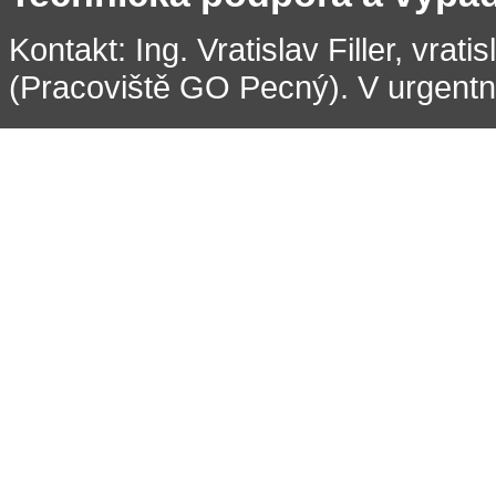
Kontakt: Ing. Vratislav Filler, vrati
(Pracoviště GO Pecný). V urgentní